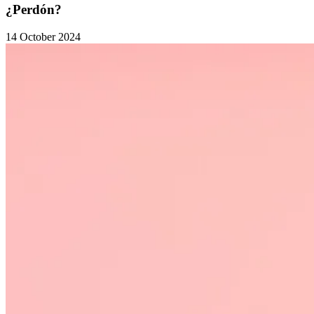
¿Perdón?
14 October 2024