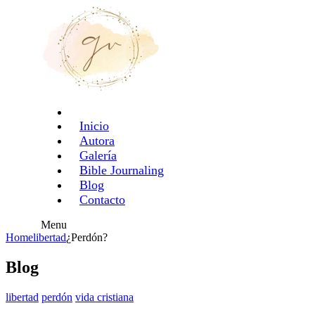
Inicio
Autora
Galería
Bible Journaling
Blog
Contacto
Menu
Home
libertad
¿Perdón?
Blog
libertad
perdón
vida cristiana