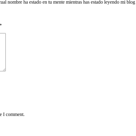
al nombre ha estado en tu mente mientras has estado leyendo mi blog en
*
me I comment.